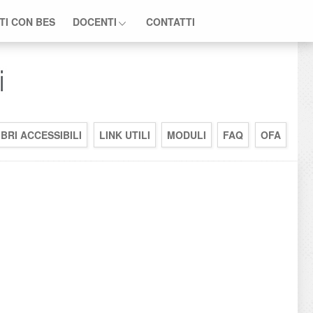
TI CON BES
DOCENTI
CONTATTI
IBRI ACCESSIBILI
LINK UTILI
MODULI
FAQ
OFA