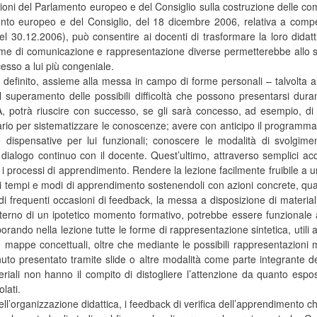
oni del Parlamento europeo e del Consiglio sulla costruzione delle c
to europeo e del Consiglio, del 18 dicembre 2006, relativa a comp
el 30.12.2006), può consentire ai docenti di trasformare la loro didatt
orme di comunicazione e rappresentazione diverse permetterebbe allo stu
cesso a lui più congeniale.
 definito, assieme alla messa in campo di forme personali – talvolta al
il superamento delle possibili difficoltà che possono presentarsi dur
potrà riuscire con successo, se gli sarà concesso, ad esempio, di us
io per sistematizzare le conoscenze; avere con anticipo il programma, l
 dispensative per lui funzionali; conoscere le modalità di svolgi
 dialogo continuo con il docente. Quest’ultimo, attraverso semplici acc
e i processi di apprendimento. Rendere la lezione facilmente fruibile a u
rsi tempi e modi di apprendimento sostenendoli con azioni concrete, quali
i frequenti occasioni di feedback, la messa a disposizione di materiali d
’interno di un ipotetico momento formativo, potrebbe essere funzionale
porando nella lezione tutte le forme di rappresentazione sintetica, utili
lle, mappe concettuali, oltre che mediante le possibili rappresentazion
nuto presentato tramite slide o altre modalità come parte integrante de
teriali non hanno il compito di distogliere l’attenzione da quanto es
lati.
ell’organizzazione didattica, i feedback di verifica dell’apprendimento