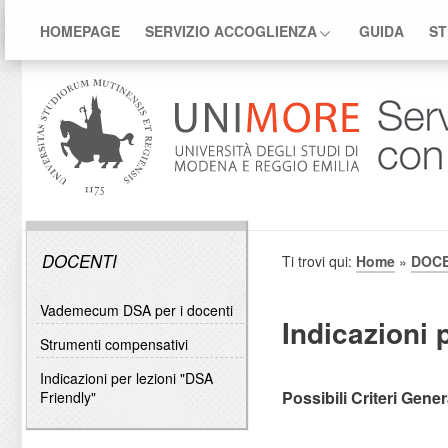
HOMEPAGE
SERVIZIO ACCOGLIENZA
GUIDA
ST
DOCENTI
Ti trovi qui:
Home
»
DOCE
Vademecum DSA per i docenti
Indicazioni 
Strumenti compensativi
Indicazioni per lezioni "DSA
Possibili Criteri Gene
Friendly"