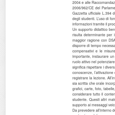
2004 e alle Raccomandazi
2006/962/CE del Parlamen
Gazzetta ufficiale L.394 d
degli studenti. L’uso di f
informazioni tramite il pro
Un supporto didattico ben
risulta determinante per 
maggior ragione con DSA, 
disporre di tempo necessar
compensativi e le misure
importante, instaurare un
ruolo attivo nel potenziar
significa rispettare i dive
conoscenze, l’attivazione d
registrare la lezione. All
sia scritta che orale incor
grafici, carte, foto, tabe
considerare tutto il conte
studente. Questi altri ma
supporto ai messaggi veico
Da prevedere all’interno d