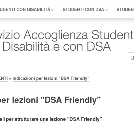
UDENTI CON DISABILITÀ
STUDENTI CON DSA
STUDEN
L
NTI
»
Indicazioni per lezioni "DSA Friendly"
per lezioni "DSA Friendly"
rali per strutturare una lezione “DSA Friendly”