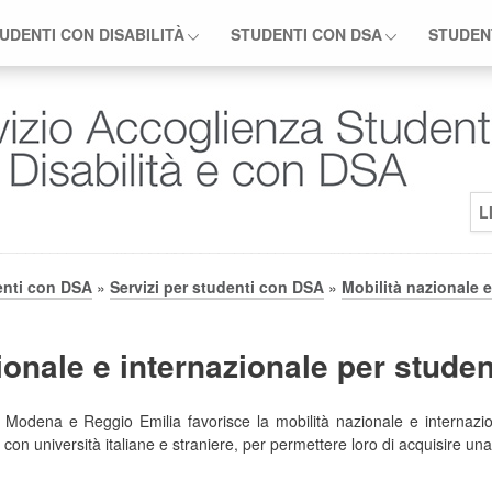
UDENTI CON DISABILITÀ
STUDENTI CON DSA
STUDEN
L
enti con DSA
»
Servizi per studenti con DSA
»
Mobilità nazionale e
ionale e internazionale per stude
di Modena e Reggio Emilia favorisce la mobilità nazionale e internazio
 con università italiane e straniere, per permettere loro di acquisire u