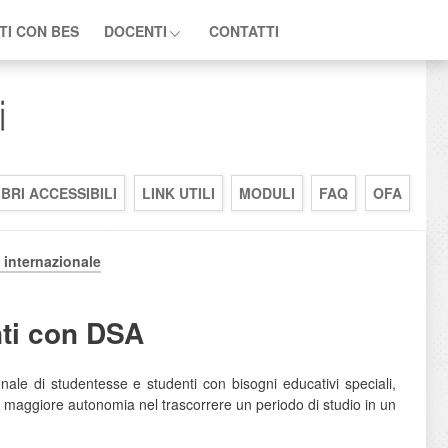
TI CON BES
DOCENTI
CONTATTI
IBRI ACCESSIBILI
LINK UTILI
MODULI
FAQ
OFA
 internazionale
nti con DSA
nale di studentesse e studenti con bisogni educativi speciali,
na maggiore autonomia nel trascorrere un periodo di studio in un