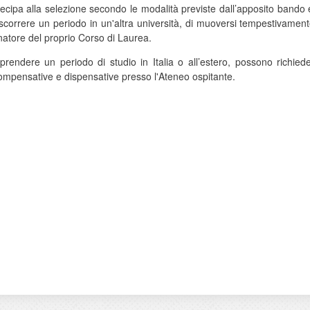
ipa alla selezione secondo le modalità previste dall’apposito bando e v
ascorrere un periodo in un'altra università, di muoversi tempestivamen
atore del proprio Corso di Laurea.
prendere un periodo di studio in Italia o all’estero, possono richieder
compensative e dispensative presso l'Ateneo ospitante.