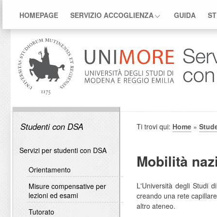
HOMEPAGE
SERVIZIO ACCOGLIENZA
GUIDA
ST
Studenti con DSA
Ti trovi qui:
Home
»
Stud
Servizi per studenti con DSA
Mobilità naz
Orientamento
L'Università degli Studi 
Misure compensative per
lezioni ed esami
creando una rete capillare
altro ateneo.
Tutorato