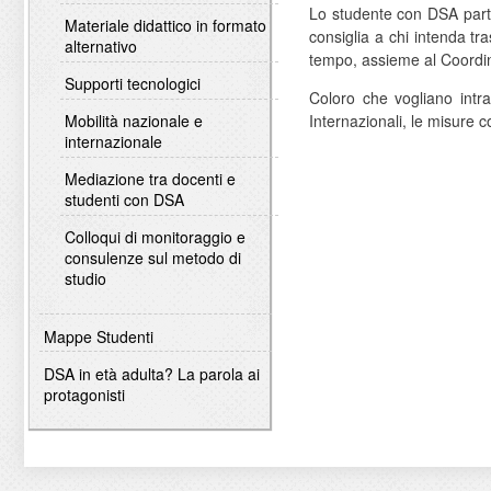
Lo studente con DSA partec
Materiale didattico in formato
consiglia a chi intenda tr
alternativo
tempo, assieme al Coordin
Supporti tecnologici
Coloro che vogliano intra
Internazionali, le misure 
Mobilità nazionale e
internazionale
Mediazione tra docenti e
studenti con DSA
Colloqui di monitoraggio e
consulenze sul metodo di
studio
Mappe Studenti
DSA in età adulta? La parola ai
protagonisti