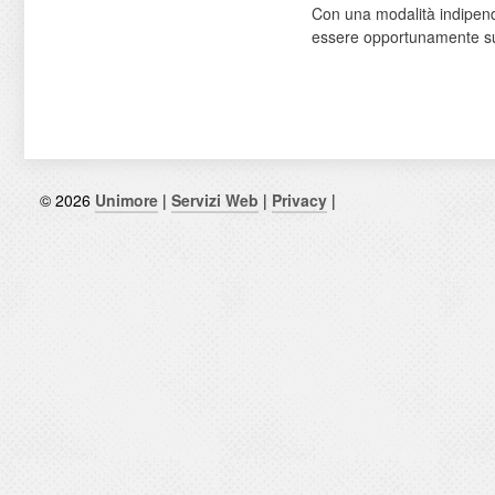
Con una modalità indipend
essere opportunamente supp
© 2026
Unimore
|
Servizi Web
|
Privacy
|