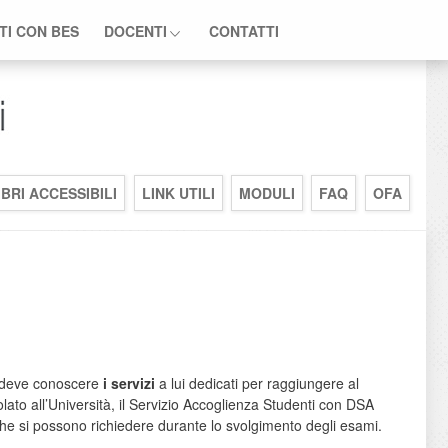
TI CON BES
DOCENTI
CONTATTI
IBRI ACCESSIBILI
LINK UTILI
MODULI
FAQ
OFA
à deve conoscere
i servizi
a lui dedicati per raggiungere al
olato all’Università, il Servizio Accoglienza Studenti con DSA
che si possono richiedere durante lo svolgimento degli esami.