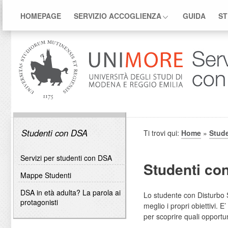
HOMEPAGE
SERVIZIO ACCOGLIENZA
GUIDA
ST
Studenti con DSA
Ti trovi qui:
Home
»
Stud
Servizi per studenti con DSA
Studenti co
Mappe Studenti
DSA in età adulta? La parola ai
Lo studente con Disturbo S
protagonisti
meglio i propri obiettivi. 
per scoprire quali opportu