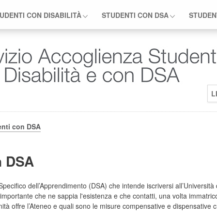
UDENTI CON DISABILITÀ
STUDENTI CON DSA
STUDEN
L
enti con DSA
n DSA
pecifico dell’Apprendimento (DSA) che intende iscriversi all’Universit
E’ importante che ne sappia l'esistenza e che contatti, una volta immatric
nità offre l’Ateneo e quali sono le misure compensative e dispensative 